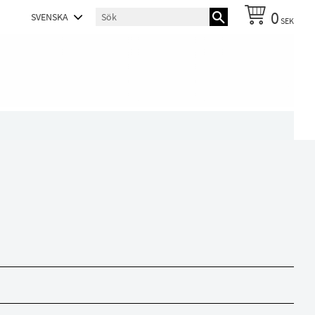
0
SEK