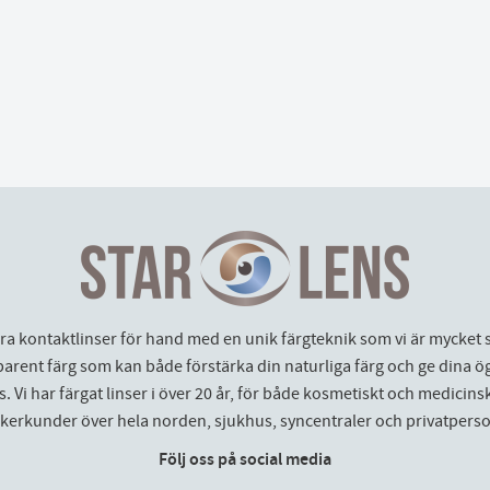
åra kontaktlinser för hand med en unik färgteknik som vi är mycket 
parent färg som kan både förstärka din naturliga färg och ge dina ö
. Vi har färgat linser i över 20 år, för både kosmetiskt och medicinskt
ikerkunder över hela norden, sjukhus, syncentraler och privatperso
Följ oss på social media