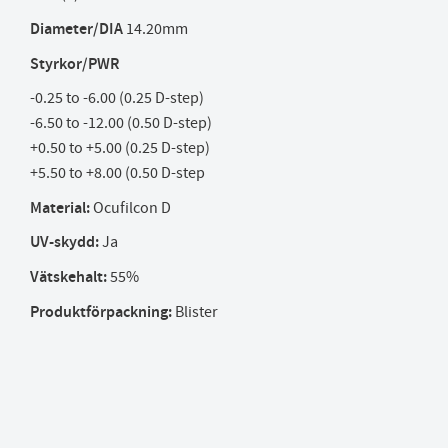
Diameter/DIA
14.20mm
Styrkor/PWR
-0.25 to -6.00 (0.25 D-step)
-6.50 to -12.00 (0.50 D-step)
+0.50 to +5.00 (0.25 D-step)
+5.50 to +8.00 (0.50 D-step
Material:
Ocufilcon D
UV-skydd:
Ja
Vätskehalt:
55%
Produktförpackning:
Blister