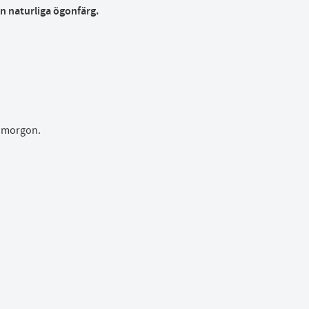
n naturliga ögonfärg.
ta morgon.