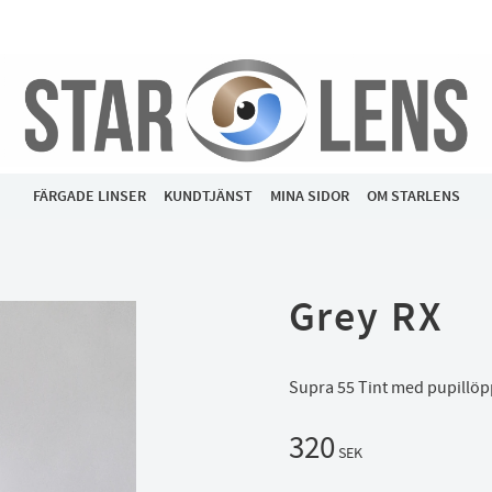
FÄRGADE LINSER
KUNDTJÄNST
MINA SIDOR
OM STARLENS
Grey RX
Supra 55 Tint med pupillö
320
SEK