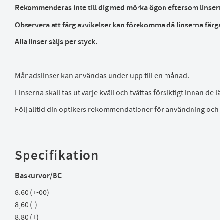
Rekommenderas inte till dig med mörka ögon eftersom linsernas
Observera att färg avvikelser kan förekomma då linserna färg
Alla linser säljs per styck.
Månadslinser kan användas under upp till en månad.
Linserna skall tas ut varje kväll och tvättas försiktigt innan de
Följ alltid din optikers rekommendationer för användning och
Specifikation
Baskurvor/BC
8.60 (+-00)
8,60 (-)
8.80 (+)