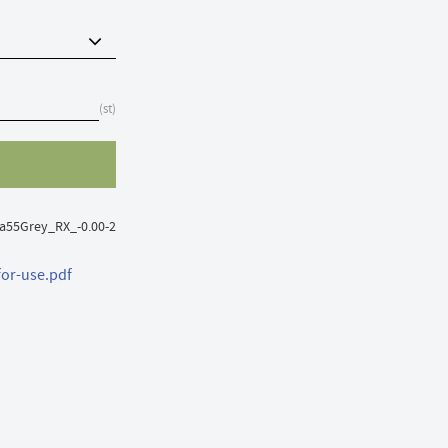
st
a55Grey_RX_-0.00-2
for-use.pdf