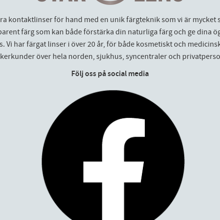
åra kontaktlinser för hand med en unik färgteknik som vi är mycket 
parent färg som kan både förstärka din naturliga färg och ge dina ö
. Vi har färgat linser i över 20 år, för både kosmetiskt och medicinskt
ikerkunder över hela norden, sjukhus, syncentraler och privatperso
Följ oss på social media