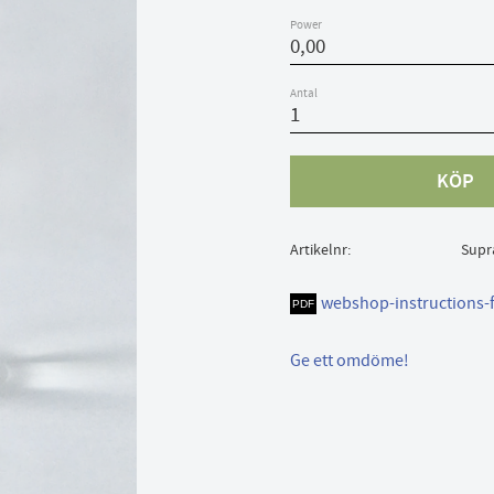
Power
Antal
KÖP
Artikelnr
Supr
webshop-instructions-
Ge ett omdöme!