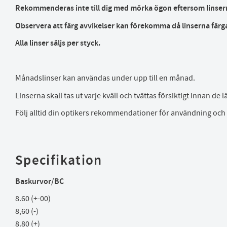
Rekommenderas inte till dig med mörka ögon eftersom linsernas
Observera att färg avvikelser kan förekomma då linserna färg
Alla linser säljs per styck.
Månadslinser kan användas under upp till en månad.
Linserna skall tas ut varje kväll och tvättas försiktigt innan de
Följ alltid din optikers rekommendationer för användning och
Specifikation
Baskurvor/BC
8.60 (+-00)
8,60 (-)
8.80 (+)