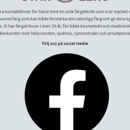
åra kontaktlinser för hand med en unik färgteknik som vi är mycket 
parent färg som kan både förstärka din naturliga färg och ge dina ö
. Vi har färgat linser i över 20 år, för både kosmetiskt och medicinskt
ikerkunder över hela norden, sjukhus, syncentraler och privatperso
Följ oss på social media