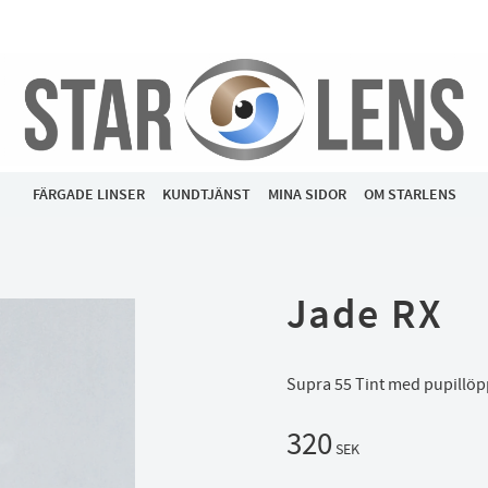
FÄRGADE LINSER
KUNDTJÄNST
MINA SIDOR
OM STARLENS
Jade RX
Supra 55 Tint med pupillö
320
SEK