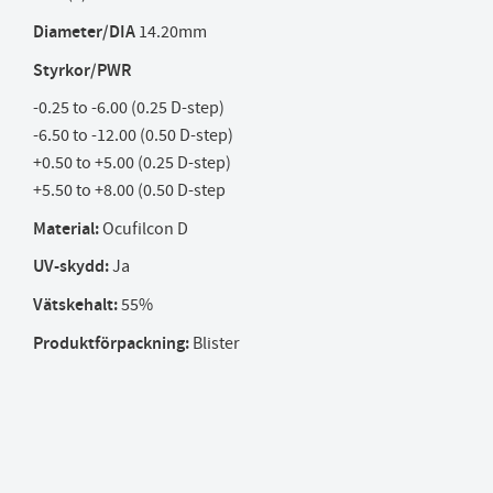
Diameter/DIA
14.20mm
Styrkor/PWR
-0.25 to -6.00 (0.25 D-step)
-6.50 to -12.00 (0.50 D-step)
+0.50 to +5.00 (0.25 D-step)
+5.50 to +8.00 (0.50 D-step
Material:
Ocufilcon D
UV-skydd:
Ja
Vätskehalt:
55%
Produktförpackning:
Blister