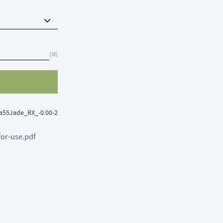
st
a55Jade_RX_-0.00-2
for-use.pdf