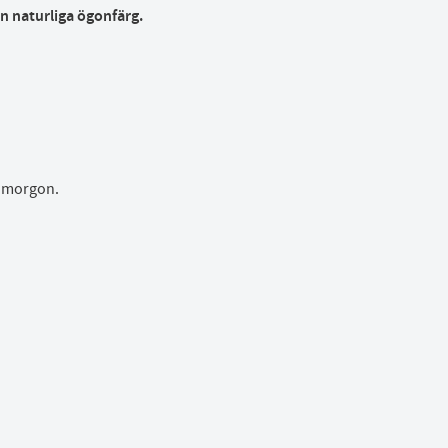
n naturliga ögonfärg.
ta morgon.