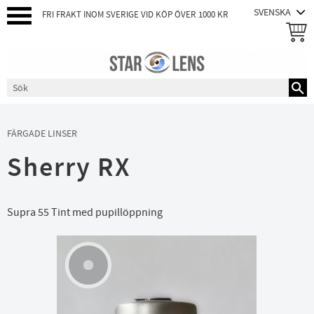
FRI FRAKT INOM SVERIGE VID KÖP ÖVER 1000 KR
Meny
FÄRGADE LINSER
Sherry RX
Supra 55 Tint med pupillöppning