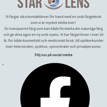
Vi färgar våra kontaktlinser för hand med en unik färgteknik
som vi är mycket stolta över!
En transparent färg som kan både förstärka din naturliga färg
och ge dina ögon en ny unik nyans. Vi har färgat linser i över 20
år, för både kosmetiskt och medicinskt bruk, till optikerkunder
över hela norden, sjukhus, syncentraler och privatpersoner.
Följ oss på social media