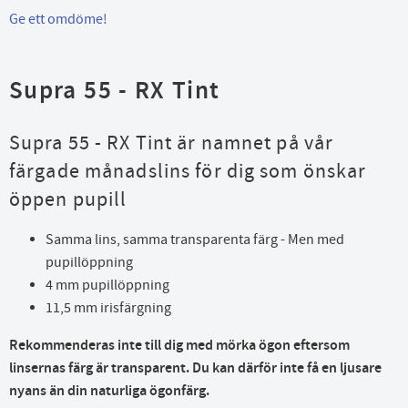
Ge ett omdöme!
Supra 55 - RX Tint
Supra 55 - RX Tint är namnet på vår
färgade månadslins för dig som önskar
öppen pupill
Samma lins, samma transparenta färg - Men med
pupillöppning
4 mm pupillöppning
11,5 mm irisfärgning
Rekommenderas inte till dig med mörka ögon eftersom
linsernas färg är transparent. Du kan därför inte få en ljusare
nyans än din naturliga ögonfärg.