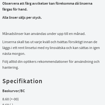
Observera att färg avvikelser kan förekomma då linserna
färgas för hand.
Alla linser säljs per styck.
Månadslinser kan användas under upp till en månad.
Linserna skall tas ut varje kväll och tvättas försiktigt innan de
läggs i ett rent linsetui med ny linsvätska och kan sättas in igen
nästa morgon.
Följ alltid din optikers rekommendationer för användning och
hantering.
Specifikation
Baskurvor/BC
8.60 (+-00)
8,60 (-)