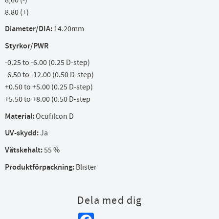
8.80 (+)
Diameter/DIA:
14.20mm
Styrkor/PWR
-0.25 to -6.00 (0.25 D-step)
-6.50 to -12.00 (0.50 D-step)
+0.50 to +5.00 (0.25 D-step)
+5.50 to +8.00 (0.50 D-step
Material:
Ocufilcon D
UV-skydd:
Ja
Vätskehalt:
55 %
Produktförpackning:
Blister
Dela med dig
Facebook