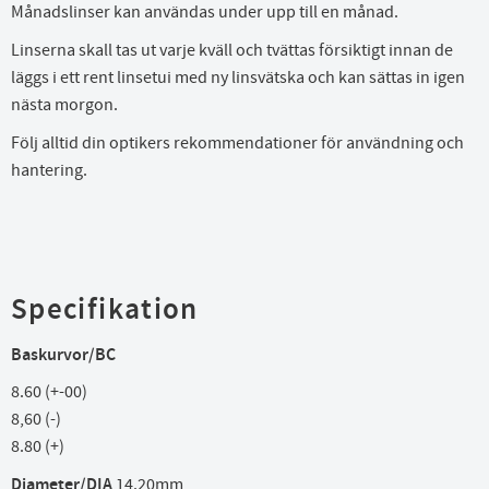
Månadslinser kan användas under upp till en månad.
Linserna skall tas ut varje kväll och tvättas försiktigt innan de
läggs i ett rent linsetui med ny linsvätska och kan sättas in igen
nästa morgon.
Följ alltid din optikers rekommendationer för användning och
hantering.
Specifikation
Baskurvor/BC
8.60 (+-00)
8,60 (-)
8.80 (+)
Diameter/DIA
14.20mm