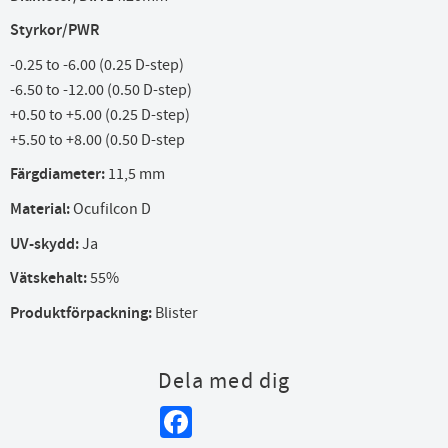
Styrkor/PWR
-0.25 to -6.00 (0.25 D-step)
-6.50 to -12.00 (0.50 D-step)
+0.50 to +5.00 (0.25 D-step)
+5.50 to +8.00 (0.50 D-step
Färgdiameter:
11,5 mm
Material:
Ocufilcon D
UV-skydd:
Ja
Vätskehalt:
55%
Produktförpackning:
Blister
Dela med dig
Facebook