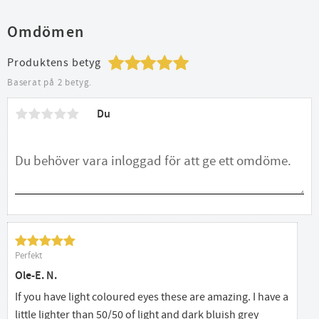
Omdömen
Produktens betyg
Baserat på 2 betyg.
Du
Perfekt
Ole-E. N.
If you have light coloured eyes these are amazing. I have a
little lighter than 50/50 of light and dark bluish grey