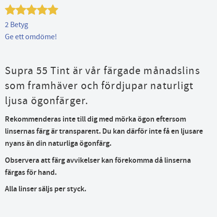
2 Betyg
Ge ett omdöme!
Supra 55 Tint är vår färgade månadslins
som framhäver och fördjupar naturligt
ljusa ögonfärger.
Rekommenderas inte till dig med mörka ögon eftersom
linsernas färg är transparent. Du kan därför inte få en ljusare
nyans än din naturliga ögonfärg.
Observera att färg avvikelser kan förekomma då linserna
färgas för hand.
Alla
linser säljs per styck.