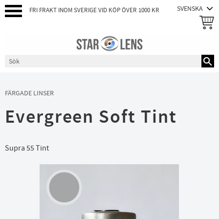
FRI FRAKT INOM SVERIGE VID KÖP ÖVER 1000 KR
Meny
FÄRGADE LINSER
Evergreen Soft Tint
Supra 55 Tint