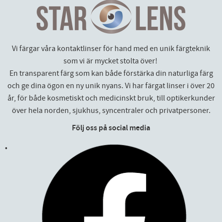
Vi färgar våra kontaktlinser för hand med en unik färgteknik
som vi är mycket stolta över!
En transparent färg som kan både förstärka din naturliga färg
och ge dina ögon en ny unik nyans. Vi har färgat linser i över 20
år, för både kosmetiskt och medicinskt bruk, till optikerkunder
över hela norden, sjukhus, syncentraler och privatpersoner.
Följ oss på social media