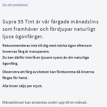
Ge ett omdöme!
Supra 55 Tint är vår färgade månadslins
som framhäver och fördjupar naturligt
ljusa ögonfärger.
Rekommenderas inte till dig med mörka ögon eftersom
linsernas färg är transparent.
Du kan därför inte få en ljusare nyans än din naturliga
ögonfärg.
Observera att färg avvikelser kan förekomma då linserna
färgas för hand.
Alla linser säljs per styck.
Månadslinser kan användas under upp till en månad.