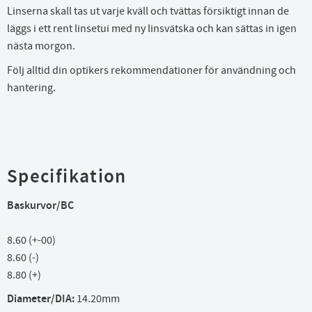
Linserna skall tas ut varje kväll och tvättas försiktigt innan de
läggs i ett rent linsetui med ny linsvätska och kan sättas in igen
nästa morgon.
Följ alltid din optikers rekommendationer för användning och
hantering.
Specifikation
Baskurvor/BC
8.60 (+-00)
8.60 (-)
8.80 (+)
Diameter/DIA:
14.20mm