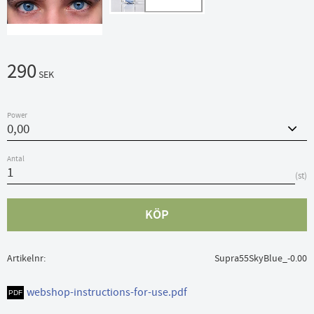
290
SEK
Power
Antal
st
KÖP
Artikelnr
Supra55SkyBlue_-0.00
webshop-instructions-for-use.pdf