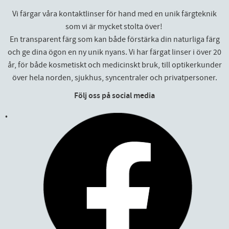
Vi färgar våra kontaktlinser för hand med en unik färgteknik
som vi är mycket stolta över!
En transparent färg som kan både förstärka din naturliga färg
och ge dina ögon en ny unik nyans. Vi har färgat linser i över 20
år, för både kosmetiskt och medicinskt bruk, till optikerkunder
över hela norden, sjukhus, syncentraler och privatpersoner.
Följ oss på social media