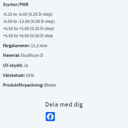
Styrkor/PWR
-0.25 to -6.00 (0.25 D-step)
-6.50 to -12.00 (0.50 D-step)
+0.50 to +5.00 (0.25 D-step)
+5.50 to +8.00 (0.50 D-step
Färgdiameter:
11,5 mm
Material:
Ocufilcon D
UV-skydd:
Ja
Vätskehalt:
55%
Produktförpackning:
Blister
Dela med dig
Facebook