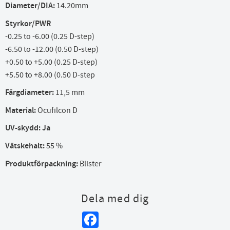
Diameter/DIA:
14.20mm
Styrkor/PWR
-0.25 to -6.00 (0.25 D-step)
-6.50 to -12.00 (0.50 D-step)
+0.50 to +5.00 (0.25 D-step)
+5.50 to +8.00 (0.50 D-step
Färgdiameter:
11,5 mm
Material:
Ocufilcon D
UV-skydd
:
Ja
Vätskehalt:
55 %
Produktförpackning:
Blister
Dela med dig
Facebook