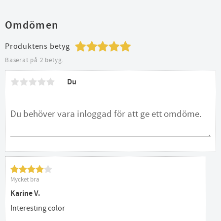
Omdömen
Produktens betyg
Baserat på 2 betyg.
Du
Mycket bra
Karine V.
Interesting color