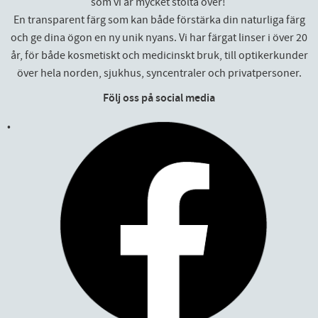
som vi är mycket stolta över!
En transparent färg som kan både förstärka din naturliga färg
och ge dina ögon en ny unik nyans. Vi har färgat linser i över 20
år, för både kosmetiskt och medicinskt bruk, till optikerkunder
över hela norden, sjukhus, syncentraler och privatpersoner.
Följ oss på social media