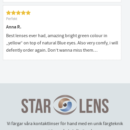
Perfekt
Anna R.
Best lenses ever had, amazing bright green colour in
„yellow“ on top of natural Blue eyes. Also very comfy, i will
defently order again. Don‘t wanna miss them…
Vi färgar våra kontaktlinser för hand med en unik färgteknik