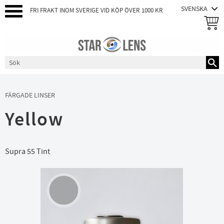
FRI FRAKT INOM SVERIGE VID KÖP ÖVER 1000 KR
Meny
FÄRGADE LINSER
Yellow
Supra 55 Tint