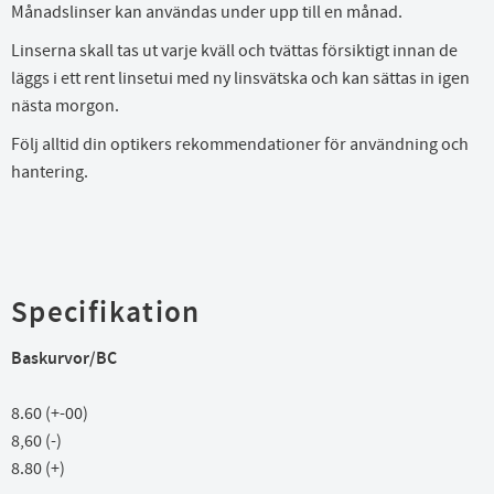
Månadslinser kan användas under upp till en månad.
Linserna skall tas ut varje kväll och tvättas försiktigt innan de
läggs i ett rent linsetui med ny linsvätska och kan sättas in igen
nästa morgon.
Följ alltid din optikers rekommendationer för användning och
hantering.
Specifikation
Baskurvor/BC
8.60 (+-00)
8,60 (-)
8.80 (+)