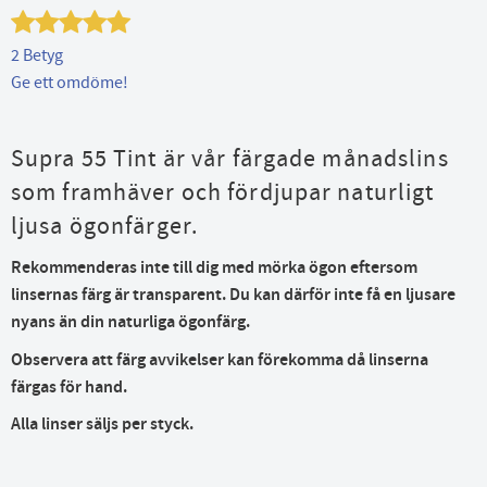
2 Betyg
Ge ett omdöme!
Supra 55 Tint är vår färgade månadslins
som framhäver och fördjupar naturligt
ljusa ögonfärger.
Rekommenderas inte till dig med mörka ögon eftersom
linsernas färg är transparent. Du kan därför inte få en ljusare
nyans än din naturliga ögonfärg.
Observera att färg avvikelser kan förekomma då linserna
färgas för hand.
Alla linser säljs per styck.